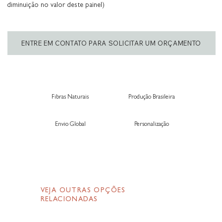
diminuição no valor deste painel)
ENTRE EM CONTATO PARA SOLICITAR UM ORÇAMENTO
Fibras Naturais
Produção Brasileira
Envio Global
Personalização
VEJA OUTRAS OPÇÕES
RELACIONADAS