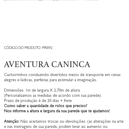
CÓDIGO DO PRODUTO: PP0092
AVENTURA CANINCA
Cachorrinhos conduzindo divertidos meios de transporte em cenas
alegres e lúdicas, perfeitas para estimular a imaginação.
Dimensões: 1m de largura X 2,70m de altura
(Personalizamos as medidas de acordo com sua parede).
Prazo de produção é de 20 dias + frete
Como saber a quantidade de rolos que preciso?
Nos informe a altura e largura da sua parede que te ajudamos!
Atenção:
Não aceitamos trocas ou devoluções. (as alterações na arte
e nas metragens de sua parede, podem levar ao aumento ou