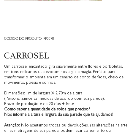
CÓDIGO DO PRODUTO: PP0078
CARROSEL
Um carrossel encantado gira suavemente entre flores e borboletas,
em tons delicados que evocam nostalgia e magia. Perfeito para
transformar o ambiente em um cenário de conto de fadas, cheio de
movimento, poesia e sonhos.
Dimensões: 1m de largura X 2,70m de altura
(Personalizamos as medidas de acordo com sua parede).
Prazo de produção é de 20 dias + frete
Como saber a quantidade de rolos que preciso?
Nos informe a altura e largura da sua parede que te ajudamos!
Atenção:
Não aceitamos trocas ou devoluções. (as alterações na arte
e nas metragens de sua parede, podem levar ao aumento ou