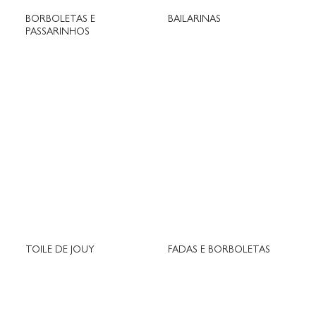
BORBOLETAS E
BAILARINAS
PASSARINHOS
TOILE DE JOUY
FADAS E BORBOLETAS