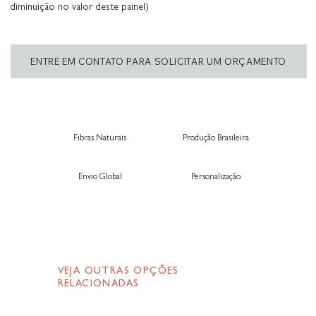
diminuição no valor deste painel)
ENTRE EM CONTATO PARA SOLICITAR UM ORÇAMENTO
Fibras Naturais
Produção Brasileira
Envio Global
Personalização
VEJA OUTRAS OPÇÕES
RELACIONADAS