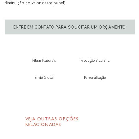
diminuição no valor deste painel)
ENTRE EM CONTATO PARA SOLICITAR UM ORÇAMENTO
Fibras Naturais
Produção Brasileira
Envio Global
Personalização
VEJA OUTRAS OPÇÕES
RELACIONADAS