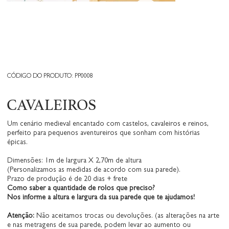
CÓDIGO DO PRODUTO: PP0008
CAVALEIROS
Um cenário medieval encantado com castelos, cavaleiros e reinos,
perfeito para pequenos aventureiros que sonham com histórias
épicas.
Dimensões: 1m de largura X 2,70m de altura
(Personalizamos as medidas de acordo com sua parede).
Prazo de produção é de 20 dias + frete
Como saber a quantidade de rolos que preciso?
Nos informe a altura e largura da sua parede que te ajudamos!
Atenção:
Não aceitamos trocas ou devoluções. (as alterações na arte
e nas metragens de sua parede, podem levar ao aumento ou