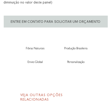
diminuição no valor deste painel)
ENTRE EM CONTATO PARA SOLICITAR UM ORÇAMENTO
Fibras Naturais
Produção Brasileira
Envio Global
Personalização
VEJA OUTRAS OPÇÕES
RELACIONADAS