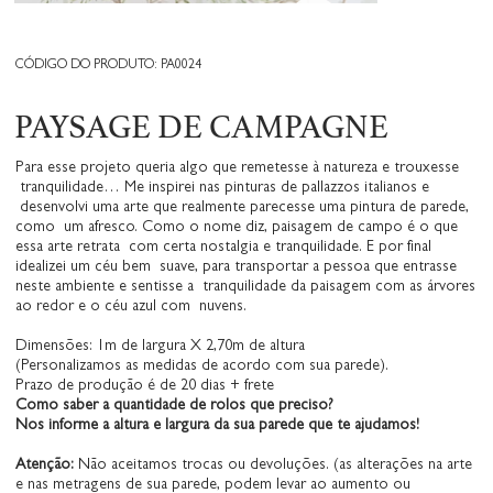
CÓDIGO DO PRODUTO: PA0024
PAYSAGE DE CAMPAGNE
Para esse projeto queria algo que remetesse à natureza e trouxesse
tranquilidade… Me inspirei nas pinturas de pallazzos italianos e
desenvolvi uma arte que realmente parecesse uma pintura de parede,
como um afresco. Como o nome diz, paisagem de campo é o que
essa arte retrata com certa nostalgia e tranquilidade. E por final
idealizei um céu bem suave, para transportar a pessoa que entrasse
neste ambiente e sentisse a tranquilidade da paisagem com as árvores
ao redor e o céu azul com nuvens.
Dimensões: 1m de largura X 2,70m de altura
(Personalizamos as medidas de acordo com sua parede).
Prazo de produção é de 20 dias + frete
Como saber a quantidade de rolos que preciso?
Nos informe a altura e largura da sua parede que te ajudamos!
Atenção:
Não aceitamos trocas ou devoluções. (as alterações na arte
e nas metragens de sua parede, podem levar ao aumento ou