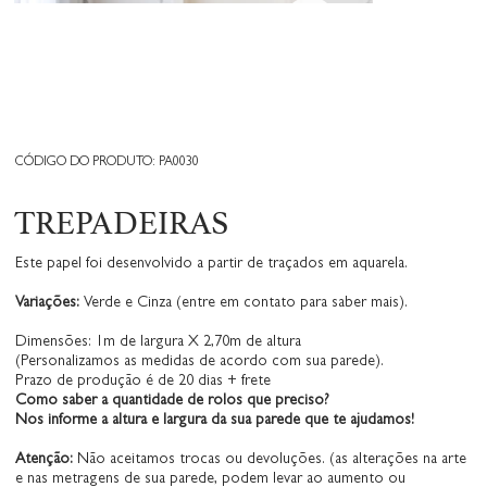
CÓDIGO DO PRODUTO: PA0030
TREPADEIRAS
Este papel foi desenvolvido a partir de traçados em aquarela.
Variações:
Verde e Cinza (entre em contato para saber mais).
Dimensões: 1m de largura X 2,70m de altura
(Personalizamos as medidas de acordo com sua parede).
Prazo de produção é de 20 dias + frete
Como saber a quantidade de rolos que preciso?
Nos informe a altura e largura da sua parede que te ajudamos!
Atenção:
Não aceitamos trocas ou devoluções. (as alterações na arte
e nas metragens de sua parede, podem levar ao aumento ou