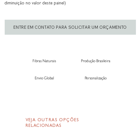
diminuição no valor deste painel)
ENTRE EM CONTATO PARA SOLICITAR UM ORÇAMENTO
Fibras Naturais
Produção Brasileira
Envio Global
Personalização
VEJA OUTRAS OPÇÕES
RELACIONADAS