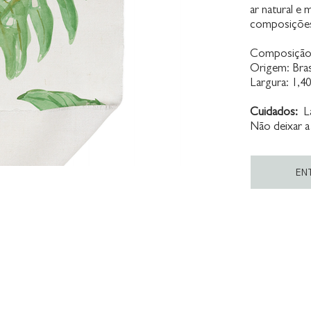
ar natural e
composições 
Composição:
Origem: Bras
Largura: 1,4
Cuidados:
La
Não deixar a
EN