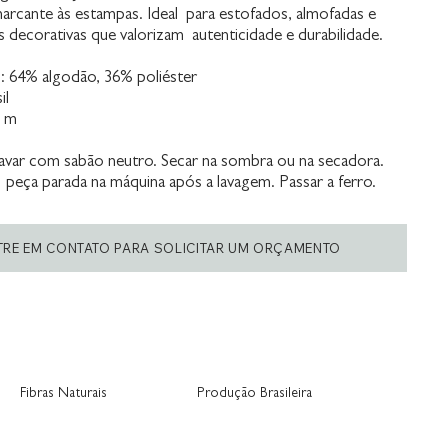
 marcante às estampas. Ideal para estofados, almofadas e
decorativas que valorizam autenticidade e durabilidade.
 64% algodão, 36% poliéster
il
0 m
var com sabão neutro. Secar na sombra ou na secadora.
 peça parada na máquina após a lavagem. Passar a ferro.
TRE EM CONTATO PARA SOLICITAR UM ORÇAMENTO
Fibras Naturais
Produção Brasileira