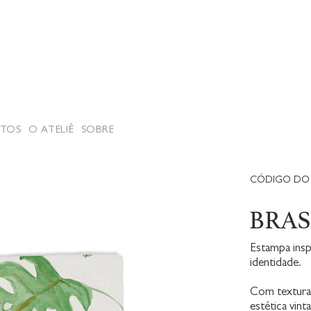
TOS
O ATELIÊ
SOBRE
CÓDIGO DO 
BRAS
Estampa inspi
identidade.
Com textura 
estética vin