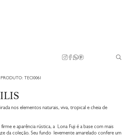
PRODUTO: TECI0061
ILIS
rada nos elementos naturais, viva, tropical e cheia de
firme e aparência rústica, a Lona Fuji é a base com mais
tage da coleção. Seu fundo levemente amarelado confere um