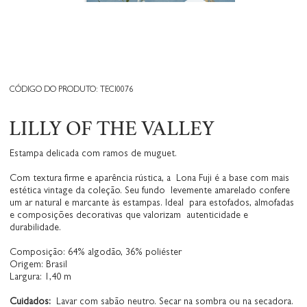
CÓDIGO DO PRODUTO: TECI0076
LILLY OF THE VALLEY
Estampa delicada com ramos de muguet.
Com textura firme e aparência rústica, a Lona Fuji é a base com mais
estética vintage da coleção. Seu fundo levemente amarelado confere
um ar natural e marcante às estampas. Ideal para estofados, almofadas
e composições decorativas que valorizam autenticidade e
durabilidade.
Composição: 64% algodão, 36% poliéster
Origem: Brasil
Largura: 1,40 m
Cuidados:
Lavar com sabão neutro. Secar na sombra ou na secadora.