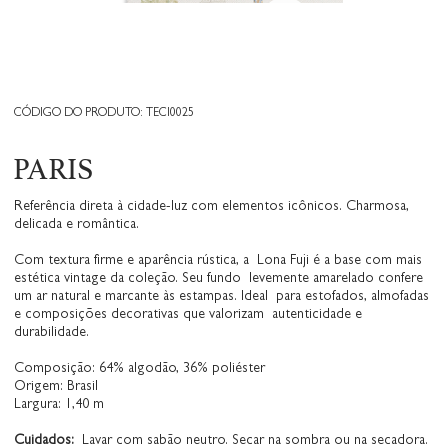
CÓDIGO DO PRODUTO: TECI0025
PARIS
Referência direta à cidade-luz com elementos icônicos. Charmosa,
delicada e romântica.
Com textura firme e aparência rústica, a Lona Fuji é a base com mais
estética vintage da coleção. Seu fundo levemente amarelado confere
um ar natural e marcante às estampas. Ideal para estofados, almofadas
e composições decorativas que valorizam autenticidade e
durabilidade.
Composição: 64% algodão, 36% poliéster
Origem: Brasil
Largura: 1,40 m
Cuidados:
Lavar com sabão neutro. Secar na sombra ou na secadora.