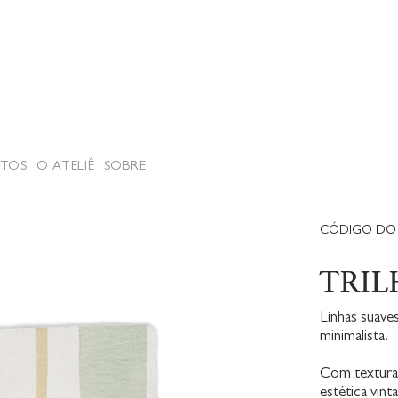
TOS
O ATELIÊ
SOBRE
CÓDIGO DO 
TRIL
Linhas suave
minimalista.
Com textura 
estética vin