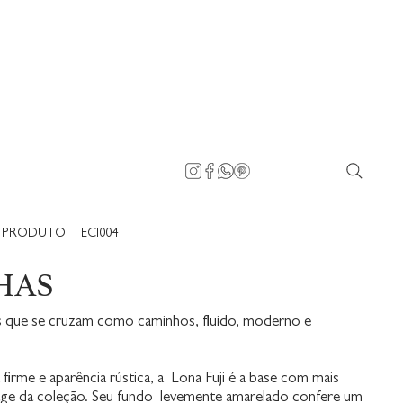
PRODUTO: TECI0041
HAS
s que se cruzam como caminhos, fluido, moderno e
firme e aparência rústica, a Lona Fuji é a base com mais
tage da coleção. Seu fundo levemente amarelado confere um