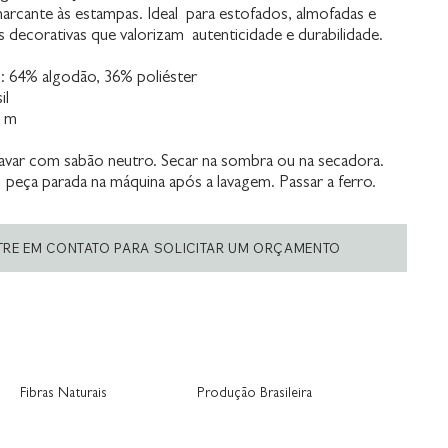
 marcante às estampas. Ideal para estofados, almofadas e
decorativas que valorizam autenticidade e durabilidade.
 64% algodão, 36% poliéster
il
0 m
var com sabão neutro. Secar na sombra ou na secadora.
 peça parada na máquina após a lavagem. Passar a ferro.
TRE EM CONTATO PARA SOLICITAR UM ORÇAMENTO
Fibras Naturais
Produção Brasileira