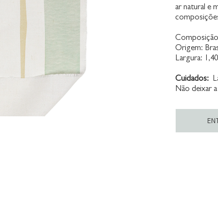
ar natural e
composições 
Composição:
Origem: Bras
Largura: 1,4
Cuidados:
La
Não deixar a
EN