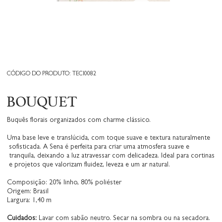
CÓDIGO DO PRODUTO: TECI0082
BOUQUET
Buquês florais organizados com charme clássico.
Uma base leve e translúcida, com toque suave e textura naturalmente
sofisticada. A Sena é perfeita para criar uma atmosfera suave e
tranquila, deixando a luz atravessar com delicadeza. Ideal para cortinas
e projetos que valorizam fluidez, leveza e um ar natural.
Composição: 20% linho, 80% poliéster
Origem: Brasil
Largura: 1,40 m
Cuidados:
Lavar com sabão neutro. Secar na sombra ou na secadora.