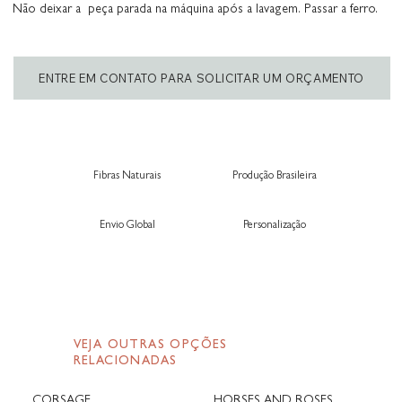
Não deixar a peça parada na máquina após a lavagem. Passar a ferro.
ENTRE EM CONTATO PARA SOLICITAR UM ORÇAMENTO
Fibras Naturais
Produção Brasileira
Envio Global
Personalização
VEJA OUTRAS OPÇÕES
RELACIONADAS
CORSAGE
HORSES AND ROSES