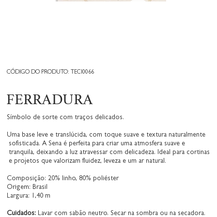
CÓDIGO DO PRODUTO: TECI0066
FERRADURA
Símbolo de sorte com traços delicados.
Uma base leve e translúcida, com toque suave e textura naturalmente
sofisticada. A Sena é perfeita para criar uma atmosfera suave e
tranquila, deixando a luz atravessar com delicadeza. Ideal para cortinas
e projetos que valorizam fluidez, leveza e um ar natural.
Composição: 20% linho, 80% poliéster
Origem: Brasil
Largura: 1,40 m
Cuidados:
Lavar com sabão neutro. Secar na sombra ou na secadora.