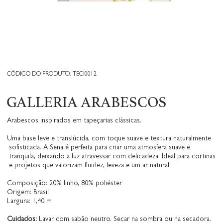
CÓDIGO DO PRODUTO: TECI0012
GALLERIA ARABESCOS
Arabescos inspirados em tapeçarias clássicas.
Uma base leve e translúcida, com toque suave e textura naturalmente
sofisticada. A Sena é perfeita para criar uma atmosfera suave e
tranquila, deixando a luz atravessar com delicadeza. Ideal para cortinas
e projetos que valorizam fluidez, leveza e um ar natural.
Composição: 20% linho, 80% poliéster
Origem: Brasil
Largura: 1,40 m
Cuidados:
Lavar com sabão neutro. Secar na sombra ou na secadora.