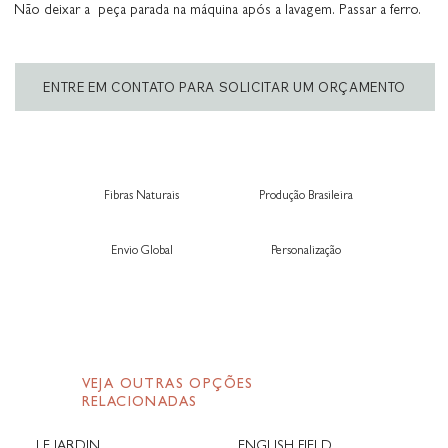
Não deixar a peça parada na máquina após a lavagem. Passar a ferro.
ENTRE EM CONTATO PARA SOLICITAR UM ORÇAMENTO
Fibras Naturais
Produção Brasileira
Envio Global
Personalização
VEJA OUTRAS OPÇÕES
RELACIONADAS
LE JARDIN
ENGLISH FIELD