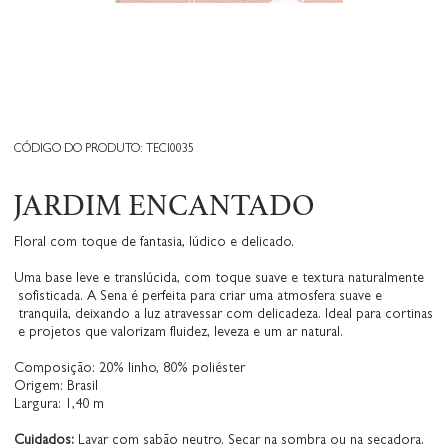
CÓDIGO DO PRODUTO: TECI0035
JARDIM ENCANTADO
Floral com toque de fantasia, lúdico e delicado.
Uma base leve e translúcida, com toque suave e textura naturalmente
sofisticada. A Sena é perfeita para criar uma atmosfera suave e
tranquila, deixando a luz atravessar com delicadeza. Ideal para cortinas
e projetos que valorizam fluidez, leveza e um ar natural.
Composição: 20% linho, 80% poliéster
Origem: Brasil
Largura: 1,40 m
Cuidados:
Lavar com sabão neutro. Secar na sombra ou na secadora.