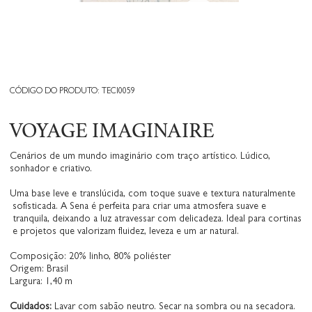
CÓDIGO DO PRODUTO: TECI0059
VOYAGE IMAGINAIRE
Cenários de um mundo imaginário com traço artístico. Lúdico,
sonhador e criativo.
Uma base leve e translúcida, com toque suave e textura naturalmente
sofisticada. A Sena é perfeita para criar uma atmosfera suave e
tranquila, deixando a luz atravessar com delicadeza. Ideal para cortinas
e projetos que valorizam fluidez, leveza e um ar natural.
Composição: 20% linho, 80% poliéster
Origem: Brasil
Largura: 1,40 m
Cuidados:
Lavar com sabão neutro. Secar na sombra ou na secadora.