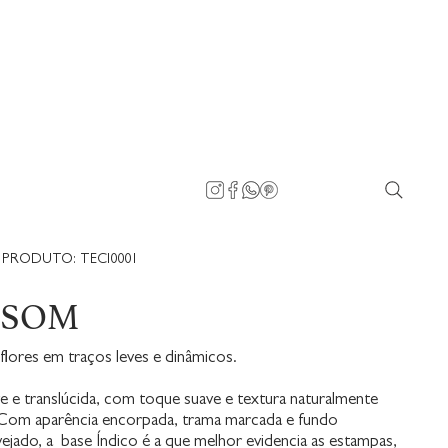
PRODUTO: TECI0001
SSOM
flores em traços leves e dinâmicos.
e e translúcida, com toque suave e textura naturalmente
 Com aparência encorpada, trama marcada e fundo
vejado, a base Índico é a que melhor evidencia as estampas,