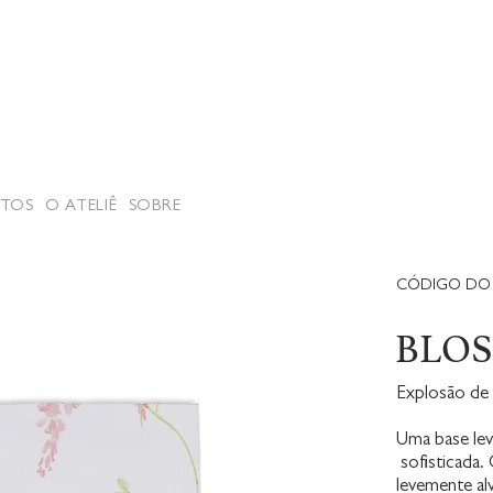
TOS
O ATELIÊ
SOBRE
CÓDIGO DO 
BLO
Explosão de 
Uma base lev
sofisticada.
levemente al