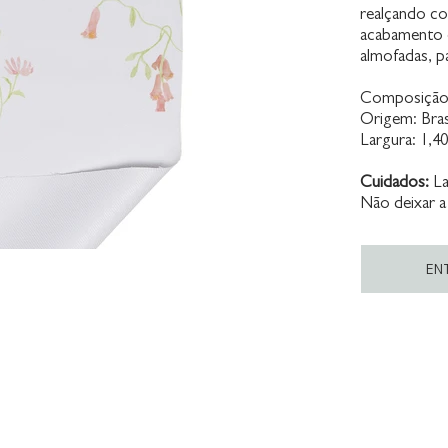
realçando co
acabamento e
almofadas, p
Composição:
Origem: Bras
Largura: 1,4
Cuidados:
La
Não deixar a
EN