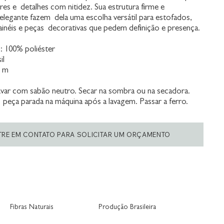
res e detalhes com nitidez. Sua estrutura firme e
legante fazem dela uma escolha versátil para estofados,
ainéis e peças decorativas que pedem definição e presença.
 100% poliéster
il
0 m
var com sabão neutro. Secar na sombra ou na secadora.
 peça parada na máquina após a lavagem. Passar a ferro.
TRE EM CONTATO PARA SOLICITAR UM ORÇAMENTO
Fibras Naturais
Produção Brasileira