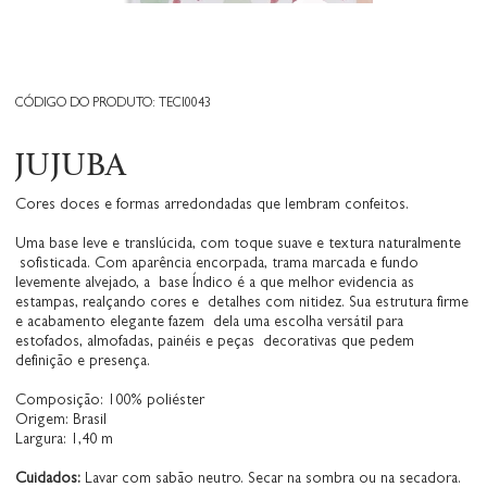
CÓDIGO DO PRODUTO: TECI0043
JUJUBA
Cores doces e formas arredondadas que lembram confeitos.
Uma base leve e translúcida, com toque suave e textura naturalmente
sofisticada. Com aparência encorpada, trama marcada e fundo
levemente alvejado, a base Índico é a que melhor evidencia as
estampas, realçando cores e detalhes com nitidez. Sua estrutura firme
e acabamento elegante fazem dela uma escolha versátil para
estofados, almofadas, painéis e peças decorativas que pedem
definição e presença.
Composição: 100% poliéster
Origem: Brasil
Largura: 1,40 m
Cuidados:
Lavar com sabão neutro. Secar na sombra ou na secadora.