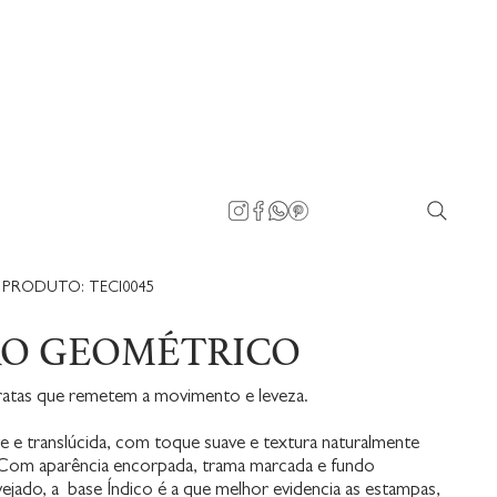
PRODUTO: TECI0045
RO GEOMÉTRICO
atas que remetem a movimento e leveza.
e e translúcida, com toque suave e textura naturalmente
 Com aparência encorpada, trama marcada e fundo
vejado, a base Índico é a que melhor evidencia as estampas,