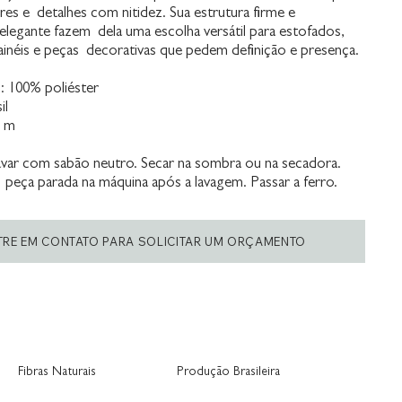
res e detalhes com nitidez. Sua estrutura firme e
legante fazem dela uma escolha versátil para estofados,
ainéis e peças decorativas que pedem definição e presença.
 100% poliéster
il
0 m
var com sabão neutro. Secar na sombra ou na secadora.
 peça parada na máquina após a lavagem. Passar a ferro.
TRE EM CONTATO PARA SOLICITAR UM ORÇAMENTO
Fibras Naturais
Produção Brasileira