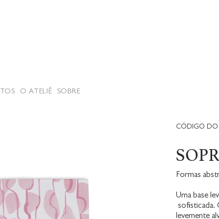
TOS
O ATELIÊ
SOBRE
CÓDIGO DO 
SOP
Formas abstr
Uma base lev
sofisticada.
levemente al