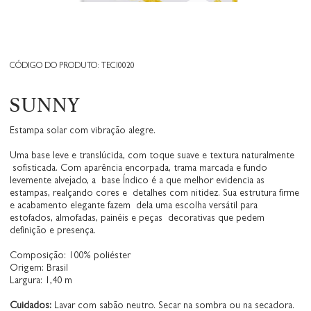
CÓDIGO DO PRODUTO: TECI0020
SUNNY
Estampa solar com vibração alegre.
Uma base leve e translúcida, com toque suave e textura naturalmente
sofisticada. Com aparência encorpada, trama marcada e fundo
levemente alvejado, a base Índico é a que melhor evidencia as
estampas, realçando cores e detalhes com nitidez. Sua estrutura firme
e acabamento elegante fazem dela uma escolha versátil para
estofados, almofadas, painéis e peças decorativas que pedem
definição e presença.
Composição: 100% poliéster
Origem: Brasil
Largura: 1,40 m
Cuidados:
Lavar com sabão neutro. Secar na sombra ou na secadora.