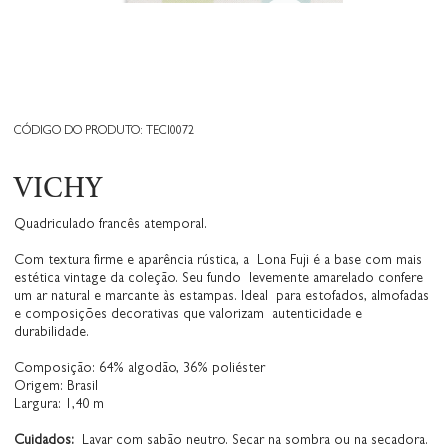
CÓDIGO DO PRODUTO: TECI0072
VICHY
Quadriculado francês atemporal.
Com textura firme e aparência rústica, a Lona Fuji é a base com mais
estética vintage da coleção. Seu fundo levemente amarelado confere
um ar natural e marcante às estampas. Ideal para estofados, almofadas
e composições decorativas que valorizam autenticidade e
durabilidade.
Composição: 64% algodão, 36% poliéster
Origem: Brasil
Largura: 1,40 m
Cuidados:
Lavar com sabão neutro. Secar na sombra ou na secadora.