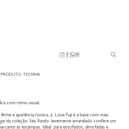
PRODUTO: TECI0046
T
ica com ritmo visual.
firme e aparência rústica, a Lona Fuji é a base com mais
tage da coleção. Seu fundo levemente amarelado confere um
 marcante às estampas. Ideal para estofados, almofadas e