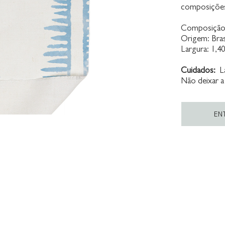
composições 
Composição:
Origem: Bras
Largura: 1,4
Cuidados:
La
Não deixar a
EN