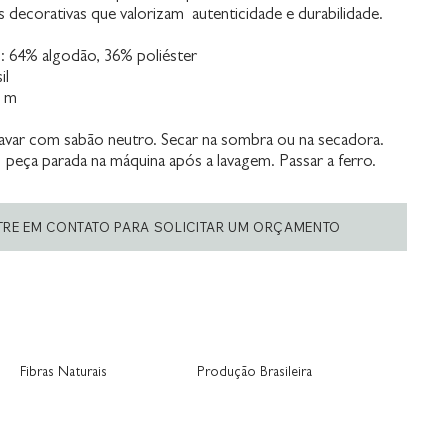
decorativas que valorizam autenticidade e durabilidade.
 64% algodão, 36% poliéster
il
0 m
var com sabão neutro. Secar na sombra ou na secadora.
 peça parada na máquina após a lavagem. Passar a ferro.
TRE EM CONTATO PARA SOLICITAR UM ORÇAMENTO
Fibras Naturais
Produção Brasileira