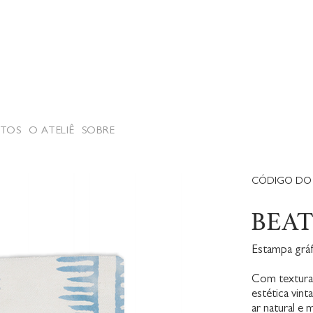
TOS
O ATELIÊ
SOBRE
CÓDIGO DO 
BEA
Estampa gráf
Com textura 
estética vin
ar natural e