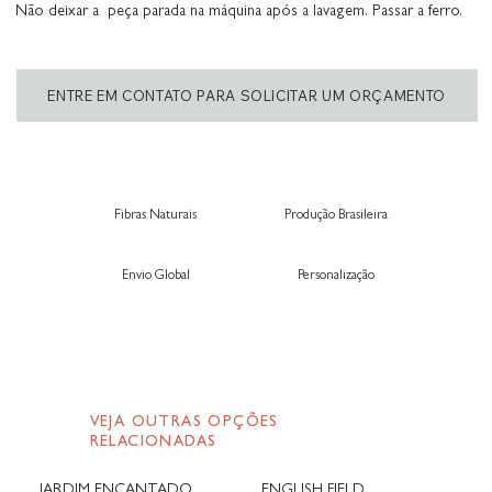
Não deixar a peça parada na máquina após a lavagem. Passar a ferro.
ENTRE EM CONTATO PARA SOLICITAR UM ORÇAMENTO
Fibras Naturais
Produção Brasileira
Envio Global
Personalização
VEJA OUTRAS OPÇÕES
RELACIONADAS
JARDIM ENCANTADO
ENGLISH FIELD