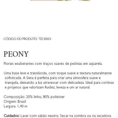
CÓDIGO DO PRODUTO: TECI0003
PEONY
Florais exuberantes com traços suaves de peônias em aquarela.
Uma base leve e translúcida, com toque suave e textura naturalmente
sofisticada. A Sena é perfeita para criar uma atmosfera suave e
tranquila, deixando a luz atravessar com delicadeza. Ideal para cortinas
e projetos que valorizam fluidez, leveza e um ar natural.
Composição: 20% linho, 80% poliéster
Origem: Brasil
Largura: 1,40 m
Cuidados:
Lavar com sabão neutro. Secar na sombra ou na secadora.