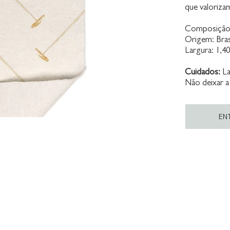
que valorizam
Composição: 
Origem: Bras
Largura: 1,4
Cuidados:
La
Não deixar a
EN