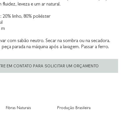
 fluidez, leveza e um ar natural.
20% linho, 80% poliéster
il
0 m
var com sabão neutro. Secar na sombra ou na secadora.
 peça parada na máquina após a lavagem. Passar a ferro.
TRE EM CONTATO PARA SOLICITAR UM ORÇAMENTO
Fibras Naturais
Produção Brasileira