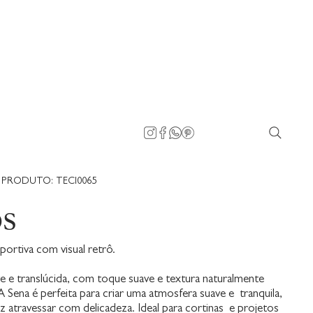
PRODUTO: TECI0065
OS
portiva com visual retrô.
e e translúcida, com toque suave e textura naturalmente
A Sena é perfeita para criar uma atmosfera suave e tranquila,
z atravessar com delicadeza. Ideal para cortinas e projetos