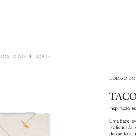
TOS
O ATELIÊ
SOBRE
CÓDIGO DO 
TAC
Inspiração es
Uma base lev
sofisticada. 
deixando a lu