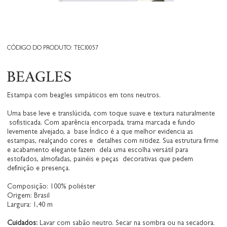
CÓDIGO DO PRODUTO: TECI0057
BEAGLES
Estampa com beagles simpáticos em tons neutros.
Uma base leve e translúcida, com toque suave e textura naturalmente
sofisticada. Com aparência encorpada, trama marcada e fundo
levemente alvejado, a base Índico é a que melhor evidencia as
estampas, realçando cores e detalhes com nitidez. Sua estrutura firme
e acabamento elegante fazem dela uma escolha versátil para
estofados, almofadas, painéis e peças decorativas que pedem
definição e presença.
Composição: 100% poliéster
Origem: Brasil
Largura: 1,40 m
Cuidados:
Lavar com sabão neutro. Secar na sombra ou na secadora.