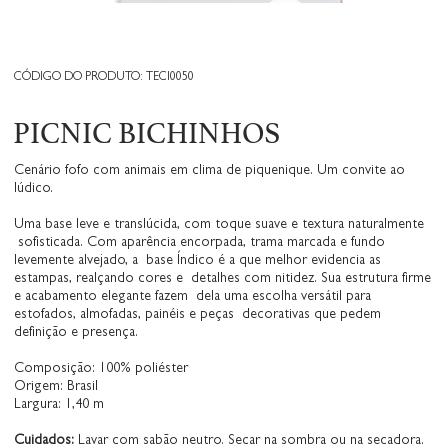
CÓDIGO DO PRODUTO: TECI0050
PICNIC BICHINHOS
Cenário fofo com animais em clima de piquenique. Um convite ao
lúdico.
Uma base leve e translúcida, com toque suave e textura naturalmente
sofisticada. Com aparência encorpada, trama marcada e fundo
levemente alvejado, a base Índico é a que melhor evidencia as
estampas, realçando cores e detalhes com nitidez. Sua estrutura firme
e acabamento elegante fazem dela uma escolha versátil para
estofados, almofadas, painéis e peças decorativas que pedem
definição e presença.
Composição: 100% poliéster
Origem: Brasil
Largura: 1,40 m
Cuidados:
Lavar com sabão neutro. Secar na sombra ou na secadora.